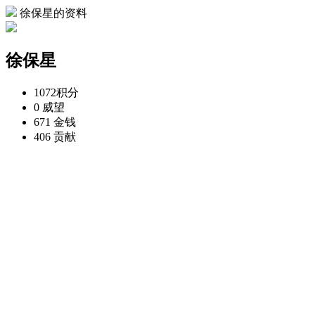
徐保星的资料
徐保星
1072
积分
0
威望
671
金钱
406
贡献