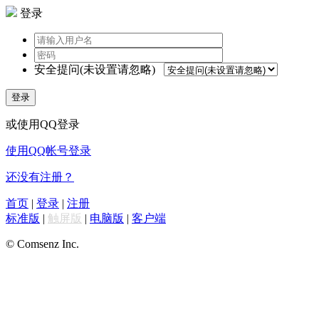
登录
安全提问(未设置请忽略)
登录
或使用QQ登录
使用QQ帐号登录
还没有注册？
首页
|
登录
|
注册
标准版
|
触屏版
|
电脑版
|
客户端
© Comsenz Inc.