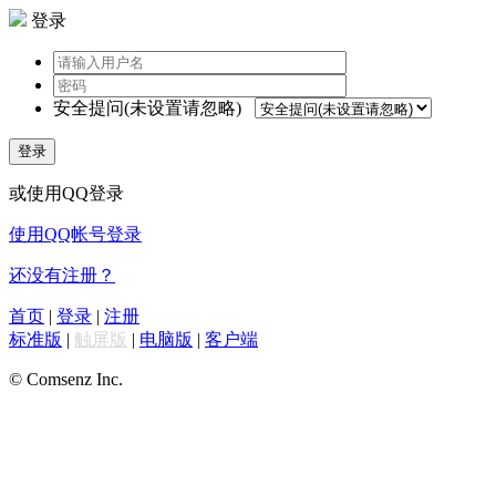
登录
安全提问(未设置请忽略)
登录
或使用QQ登录
使用QQ帐号登录
还没有注册？
首页
|
登录
|
注册
标准版
|
触屏版
|
电脑版
|
客户端
© Comsenz Inc.