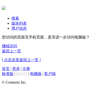
搜索
版块列表
用户信息
您访问的页面无手机页面，是否进一步访问电脑版？
继续访问
返回上一页
[ 点击这里返回上一页 ]
首页
|
登录
|
注册
标准版
|
触屏版
|
电脑版
|
客户端
© Comsenz Inc.