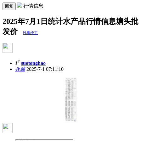
行情信息
回复
2025年7月1日统计水产品行情信息塘头批
发价
只看楼主
#
1
suotonghao
收藏
2025-7-1 07:11:10