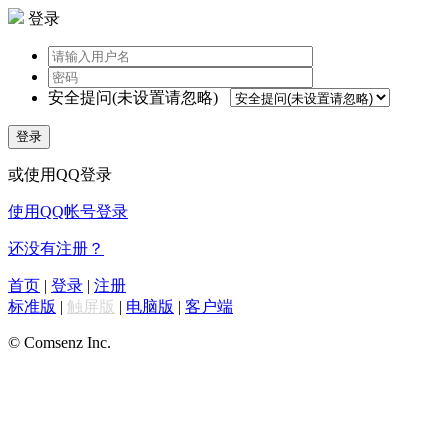
登录
安全提问(未设置请忽略)
登录
或使用QQ登录
使用QQ帐号登录
还没有注册？
首页
|
登录
|
注册
标准版
|
触屏版
|
电脑版
|
客户端
© Comsenz Inc.