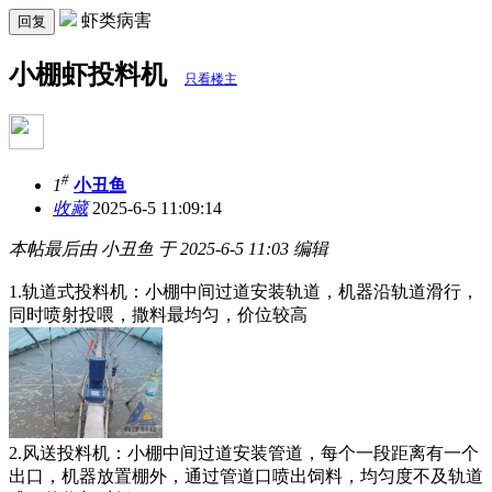
虾类病害
回复
小棚虾投料机
只看楼主
#
1
小丑鱼
收藏
2025-6-5 11:09:14
本帖最后由 小丑鱼 于 2025-6-5 11:03 编辑
1.轨道式投料机：小棚中间过道安装轨道，机器沿轨道滑行，
同时喷射投喂，撒料最均匀，价位较高
2.风送投料机：小棚中间过道安装管道，每个一段距离有一个
出口，机器放置棚外，通过管道口喷出饲料，均匀度不及轨道