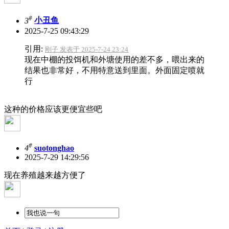
#
3
小丑鱼
2025-7-25 09:43:29
引用:
刚子 发表于 2025-7-24 23:24
现在中棚的投饵机和外塘使用的差不多，喂出来的
结果也非常好，不用特意送到里面。外面固定喷就
行
这种的价格应该更便宜些吧
#
4
suotonghao
2025-7-29 14:29:56
现在养殖越来越方便了