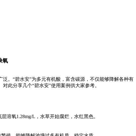
缺氧
广泛。“碧水安”为多元有机酸，富含碳源，不仅能够降解各种有
对此分享几个“碧水安”使用案例供大家参考。
溶氧1.28mg/L，水草开始腐烂，水红黑色。
类繁殖，能够降解池塘过多有机质，稳定水质。