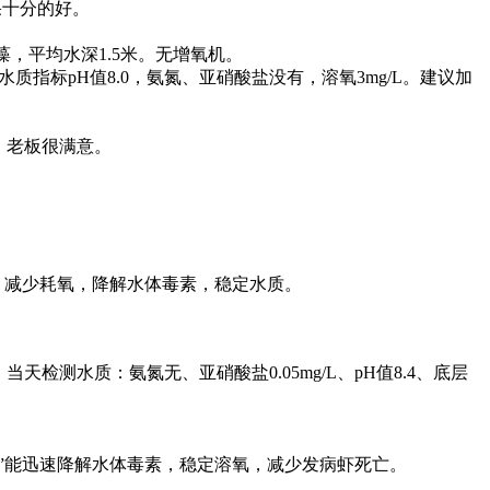
果十分的好。
，平均水深1.5米。无增氧机。
标pH值8.0，氨氮、亚硝酸盐没有，溶氧3mg/L。建议加
，老板很满意。
，减少耗氧，降解水体毒素，稳定水质。
测水质：氨氮无、亚硝酸盐0.05mg/L、pH值8.4、底层
”能迅速降解水体毒素，稳定溶氧，减少发病虾死亡。