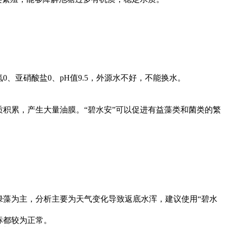
亚硝酸盐0、pH值9.5，外源水不好，不能换水。
积累，产生大量油膜。“碧水安”可以促进有益藻类和菌类的繁
藻为主，分析主要为天气变化导致返底水浑，建议使用“碧水
标都较为正常。