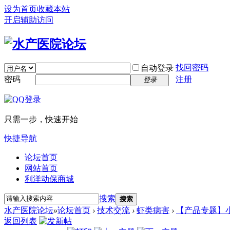
设为首页
收藏本站
开启辅助访问
找回密码
自动登录
密码
注册
登录
只需一步，快速开始
快捷导航
论坛首页
网站首页
利洋动保商城
搜索
搜索
水产医院论坛
»
论坛首页
›
技术交流
›
虾类病害
›
【产品专题】
返回列表