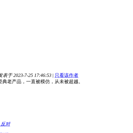
发表于 2023-7-25 17:46:53
|
只看该作者
”经典老产品，一直被模仿，从未被超越。
持
反对