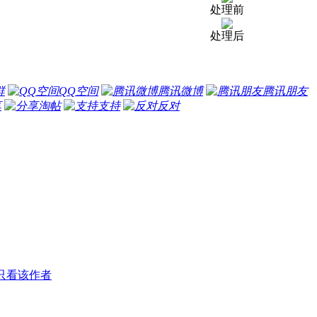
处理前
处理后
群
QQ空间
腾讯微博
腾讯朋友
享
淘帖
支持
反对
只看该作者