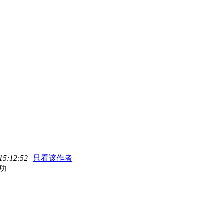
5:12:52
|
只看该作者
功