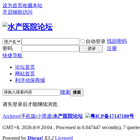
设为首页
收藏本站
开启辅助访问
找回密码
自动登录
密码
注册
登录
快捷导航
论坛首页
网站首页
利洋动保商城
搜索
搜索
请先登录后才能继续浏览
Archiver
|
手机版
|
小黑屋
|
水产医院论坛
粤ICP备17147180号
GMT+8, 2026-8-9 20:04
, Processed in 0.047447 second(s), 7 queries
Powered by
Discuz!
X3.2
Licensed