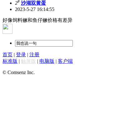
#
2
沙湖双黄蛋
2023-5-27 16:14:55
好像饲料鳜和鱼仔鳜价格有差异
首页
|
登录
|
注册
标准版
|
触屏版
|
电脑版
|
客户端
© Comsenz Inc.