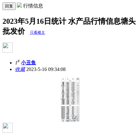
行情信息
回复
2023年5月16日统计 水产品行情信息塘头
批发价
只看楼主
#
1
小丑鱼
收藏
2023-5-16 09:34:08