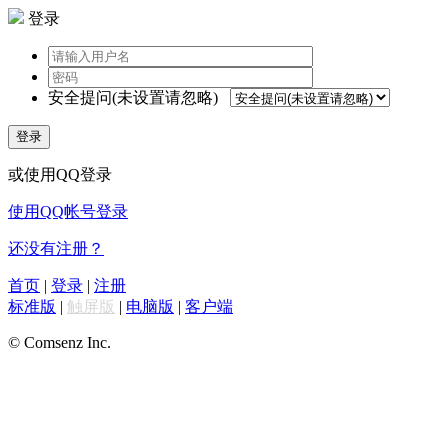
登录
安全提问(未设置请忽略)
登录
或使用QQ登录
使用QQ帐号登录
还没有注册？
首页
|
登录
|
注册
标准版
|
触屏版
|
电脑版
|
客户端
© Comsenz Inc.