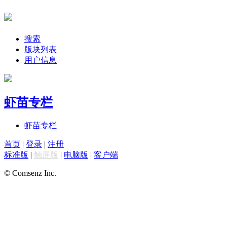
搜索
版块列表
用户信息
虾苗专栏
虾苗专栏
首页
|
登录
|
注册
标准版
|
触屏版
|
电脑版
|
客户端
© Comsenz Inc.