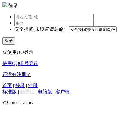
登录
安全提问(未设置请忽略)
登录
或使用QQ登录
使用QQ帐号登录
还没有注册？
首页
|
登录
|
注册
标准版
|
触屏版
|
电脑版
|
客户端
© Comsenz Inc.