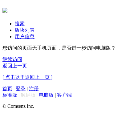
搜索
版块列表
用户信息
您访问的页面无手机页面，是否进一步访问电脑版？
继续访问
返回上一页
[ 点击这里返回上一页 ]
首页
|
登录
|
注册
标准版
|
触屏版
|
电脑版
|
客户端
© Comsenz Inc.