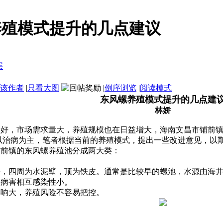
养殖模式提升的几点建议
该作者
|
只看大图
|
倒序浏览
|
阅读模式
东风螺养殖模式提升的几点建
林娇
，市场需求量大，养殖规模也在日益增大，海南文昌市铺前镇
以治病为主，笔者根据当前的养殖模式，提出一些改进意见，以
前镇的东风螺养殖池分成两大类：
四周为水泥壁，顶为铁皮。通常是比较早的螺池，水源由海井
病害相互感染性小。
响大，养殖风险不容易把控。