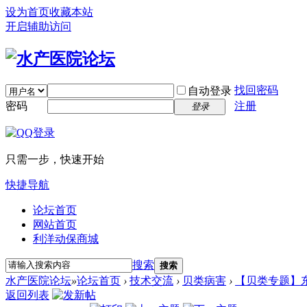
设为首页
收藏本站
开启辅助访问
找回密码
自动登录
密码
注册
登录
只需一步，快速开始
快捷导航
论坛首页
网站首页
利洋动保商城
搜索
搜索
水产医院论坛
»
论坛首页
›
技术交流
›
贝类病害
›
【贝类专题】
返回列表