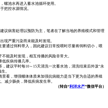
，螺池水再进入蓄水池循环使用。
于把控水源情况。
建议病害处理以预防为主，笔者在了解当地的养殖模式和管理
出现严重污染而未能及时发现。
主要通过饵料带入，因此建议日常投喂时尽量将饵料切小，喂
于不能及时发现，相互传播的风险非常大。
降低疾病传播几率。
建议平时每10～15天清洗一次蓄水池，清洗结束后外泼“永
滋生。
情景看，增强螺体体质来加强抗病能力是当下更为合适的养殖
化、减少肠炎，降低疾病发生率。
（转自“
利洋
水产
”微信平台）