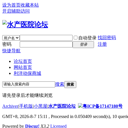
设为首页
收藏本站
开启辅助访问
找回密码
自动登录
密码
注册
登录
快捷导航
论坛首页
网站首页
利洋动保商城
搜索
搜索
请先登录后才能继续浏览
Archiver
|
手机版
|
小黑屋
|
水产医院论坛
粤ICP备17147180号
GMT+8, 2026-8-7 15:11
, Processed in 0.050409 second(s), 10 querie
Powered by
Discuz!
X3.2
Licensed