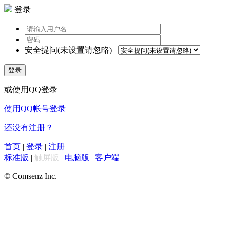
登录
安全提问(未设置请忽略)
登录
或使用QQ登录
使用QQ帐号登录
还没有注册？
首页
|
登录
|
注册
标准版
|
触屏版
|
电脑版
|
客户端
© Comsenz Inc.