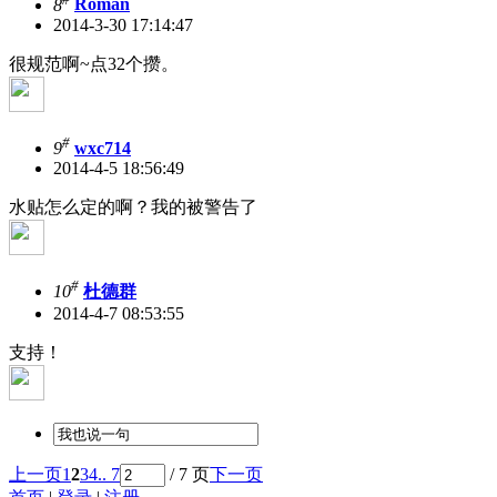
8
Roman
2014-3-30 17:14:47
很规范啊~点32个攒。
#
9
wxc714
2014-4-5 18:56:49
水贴怎么定的啊？我的被警告了
#
10
杜德群
2014-4-7 08:53:55
支持！
上一页
1
2
3
4
.. 7
/ 7 页
下一页