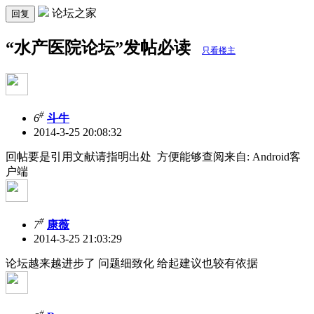
论坛之家
回复
“水产医院论坛”发帖必读
只看楼主
#
6
斗牛
2014-3-25 20:08:32
回帖要是引用文献请指明出处 方便能够查阅来自: Android客
户端
#
7
康薇
2014-3-25 21:03:29
论坛越来越进步了 问题细致化 给起建议也较有依据
#