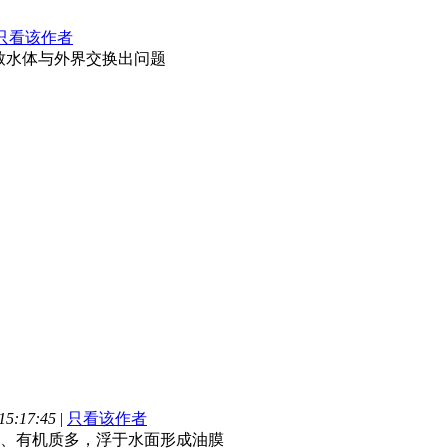
只看该作者
致水体与外界交换出问题
5:17:45
|
只看该作者
、有机质多，浮于水面形成油膜