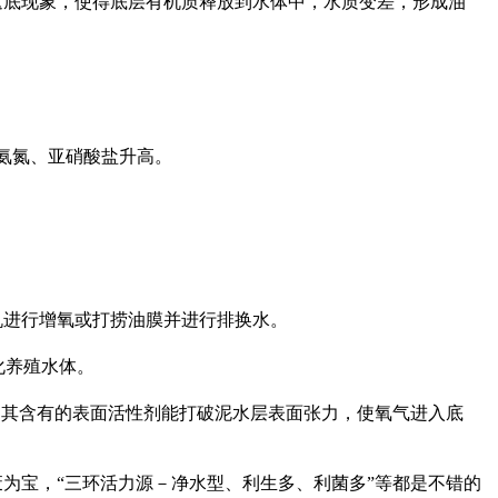
底现象，使得底层有机质释放到水体中，水质变差，形成油
氨氮、亚硝酸盐升高。
进行增氧或打捞油膜并进行排换水。
化养殖水体。
其含有的表面活性剂能打破泥水层表面张力，使氧气进入底
宝，“三环活力源－净水型、利生多、利菌多”等都是不错的