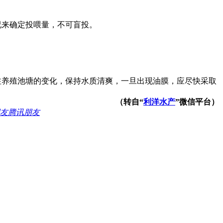
来确定投喂量，不可盲投。
养殖池塘的变化，保持水质清爽，一旦出现油膜，应尽快采取
（转自“
利洋
水产
”微信平台）
腾讯朋友